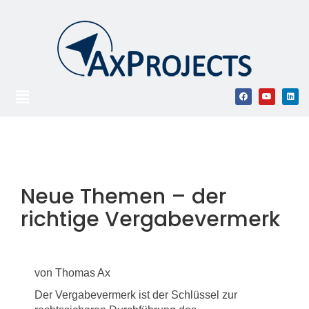
Neue Themen – der
richtige Vergabevermerk
von Thomas Ax
Der Vergabevermerk ist der Schlüssel zur