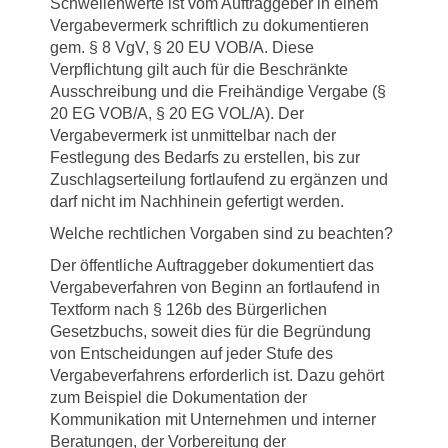
Schwellenwerte ist vom Auftraggeber in einem
Vergabevermerk schriftlich zu dokumentieren
gem. § 8 VgV, § 20 EU VOB/A. Diese
Verpflichtung gilt auch für die Beschränkte
Ausschreibung und die Freihändige Vergabe (§
20 EG VOB/A, § 20 EG VOL/A). Der
Vergabevermerk ist unmittelbar nach der
Festlegung des Bedarfs zu erstellen, bis zur
Zuschlagserteilung fortlaufend zu ergänzen und
darf nicht im Nachhinein gefertigt werden.
Welche rechtlichen Vorgaben sind zu beachten?
Der öffentliche Auftraggeber dokumentiert das
Vergabeverfahren von Beginn an fortlaufend in
Textform nach § 126b des Bürgerlichen
Gesetzbuchs, soweit dies für die Begründung
von Entscheidungen auf jeder Stufe des
Vergabeverfahrens erforderlich ist. Dazu gehört
zum Beispiel die Dokumentation der
Kommunikation mit Unternehmen und interner
Beratungen, der Vorbereitung der