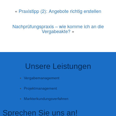
«
Praxistipp (2): Angebote richtig erstellen
Nachprüfungspraxis – wie komme ich an die
Vergabeakte?
»
Unsere Leistungen
Vergabemanagement
Projektmanagement
Markterkundungsverfahren
Sprechen Sie uns an!