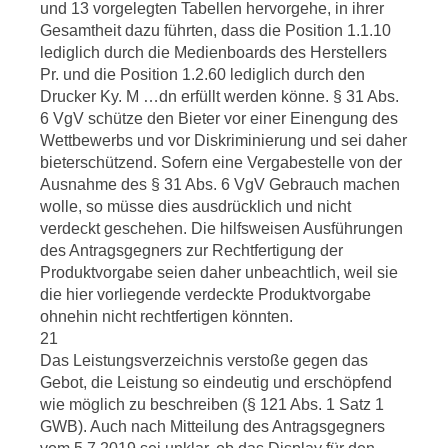
und 13 vorgelegten Tabellen hervorgehe, in ihrer
Gesamtheit dazu führten, dass die Position 1.1.10
lediglich durch die Medienboards des Herstellers
Pr. und die Position 1.2.60 lediglich durch den
Drucker Ky. M …dn erfüllt werden könne. § 31 Abs.
6 VgV schütze den Bieter vor einer Einengung des
Wettbewerbs und vor Diskriminierung und sei daher
bieterschützend. Sofern eine Vergabestelle von der
Ausnahme des § 31 Abs. 6 VgV Gebrauch machen
wolle, so müsse dies ausdrücklich und nicht
verdeckt geschehen. Die hilfsweisen Ausführungen
des Antragsgegners zur Rechtfertigung der
Produktvorgabe seien daher unbeachtlich, weil sie
die hier vorliegende verdeckte Produktvorgabe
ohnehin nicht rechtfertigen könnten.
21
Das Leistungsverzeichnis verstoße gegen das
Gebot, die Leistung so eindeutig und erschöpfend
wie möglich zu beschreiben (§ 121 Abs. 1 Satz 1
GWB). Auch nach Mitteilung des Antragsgegners