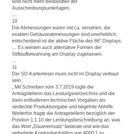
sind nicht mehr Bestandteil der
Ausschreibungsunterlagen.
…
10
Die Abmessungen waren mit ca. versehen, die
exakten Gehäuseabmessungen sind unerheblich,
entscheidend ist die aktive Fläche des 86“ Displays.
… Es werden auch alternative Formen der
Stiftaufbewahrung am Display zugelassen.
…
11
Der SD-Kartenleser muss nicht im Display verbaut
sein.
„ Mit Schreiben vom 3.7.2019 rügte die
Antragstellerin das Leistungsverzeichnis und die
darin enthaltenen technischen Vorgaben als
verdeckte Produktvorgabe und begehrte Abhilfe.
Weiterhin fragte die Antragstellerin bezüglich der
Position 1.1.10 der Leistungsbeschreibung an, was
das Wort „Dauereinsatz“ bedeute und wie das
geforderte Kontrastverhältnis von 4000:1 zu