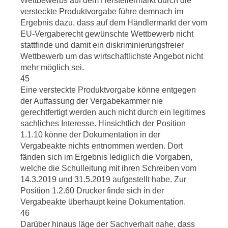
Wettbewerbs auf dem Herstellermarkt durch die
versteckte Produktvorgabe führe demnach im
Ergebnis dazu, dass auf dem Händlermarkt der vom
EU-Vergaberecht gewünschte Wettbewerb nicht
stattfinde und damit ein diskriminierungsfreier
Wettbewerb um das wirtschaftlichste Angebot nicht
mehr möglich sei.
45
Eine versteckte Produktvorgabe könne entgegen
der Auffassung der Vergabekammer nie
gerechtfertigt werden auch nicht durch ein legitimes
sachliches Interesse. Hinsichtlich der Position
1.1.10 könne der Dokumentation in der
Vergabeakte nichts entnommen werden. Dort
fänden sich im Ergebnis lediglich die Vorgaben,
welche die Schulleitung mit ihren Schreiben vom
14.3.2019 und 31.5.2019 aufgestellt habe. Zur
Position 1.2.60 Drucker finde sich in der
Vergabeakte überhaupt keine Dokumentation.
46
Darüber hinaus läge der Sachverhalt nahe, dass