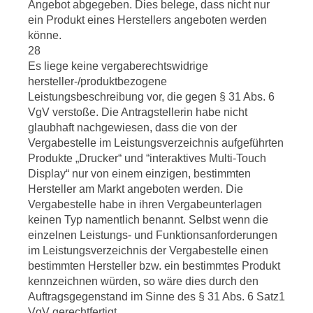
Angebot abgegeben. Dies belege, dass nicht nur
ein Produkt eines Herstellers angeboten werden
könne.
28
Es liege keine vergaberechtswidrige
hersteller-/produktbezogene
Leistungsbeschreibung vor, die gegen § 31 Abs. 6
VgV verstoße. Die Antragstellerin habe nicht
glaubhaft nachgewiesen, dass die von der
Vergabestelle im Leistungsverzeichnis aufgeführten
Produkte „Drucker“ und “interaktives Multi-Touch
Display“ nur von einem einzigen, bestimmten
Hersteller am Markt angeboten werden. Die
Vergabestelle habe in ihren Vergabeunterlagen
keinen Typ namentlich benannt. Selbst wenn die
einzelnen Leistungs- und Funktionsanforderungen
im Leistungsverzeichnis der Vergabestelle einen
bestimmten Hersteller bzw. ein bestimmtes Produkt
kennzeichnen würden, so wäre dies durch den
Auftragsgegenstand im Sinne des § 31 Abs. 6 Satz1
VgV gerechtfertigt.