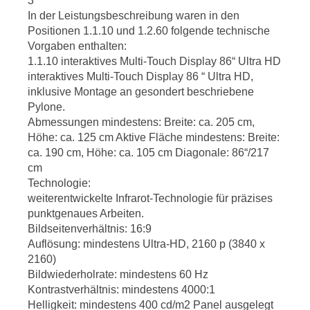
3
In der Leistungsbeschreibung waren in den
Positionen 1.1.10 und 1.2.60 folgende technische
Vorgaben enthalten:
1.1.10 interaktives Multi-Touch Display 86“ Ultra HD
interaktives Multi-Touch Display 86 “ Ultra HD,
inklusive Montage an gesondert beschriebene
Pylone.
Abmessungen mindestens: Breite: ca. 205 cm,
Höhe: ca. 125 cm Aktive Fläche mindestens: Breite:
ca. 190 cm, Höhe: ca. 105 cm Diagonale: 86“/217
cm
Technologie:
weiterentwickelte Infrarot-Technologie für präzises
punktgenaues Arbeiten.
Bildseitenverhältnis: 16:9
Auflösung: mindestens Ultra-HD, 2160 p (3840 x
2160)
Bildwiederholrate: mindestens 60 Hz
Kontrastverhältnis: mindestens 4000:1
Helligkeit: mindestens 400 cd/m2 Panel ausgelegt