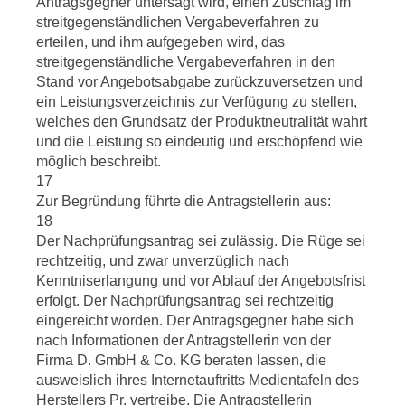
Antragsgegner untersagt wird, einen Zuschlag im
streitgegenständlichen Vergabeverfahren zu
erteilen, und ihm aufgegeben wird, das
streitgegenständliche Vergabeverfahren in den
Stand vor Angebotsabgabe zurückzuversetzen und
ein Leistungsverzeichnis zur Verfügung zu stellen,
welches den Grundsatz der Produktneutralität wahrt
und die Leistung so eindeutig und erschöpfend wie
möglich beschreibt.
17
Zur Begründung führte die Antragstellerin aus:
18
Der Nachprüfungsantrag sei zulässig. Die Rüge sei
rechtzeitig, und zwar unverzüglich nach
Kenntniserlangung und vor Ablauf der Angebotsfrist
erfolgt. Der Nachprüfungsantrag sei rechtzeitig
eingereicht worden. Der Antragsgegner habe sich
nach Informationen der Antragstellerin von der
Firma D. GmbH & Co. KG beraten lassen, die
ausweislich ihres Internetauftritts Medientafeln des
Herstellers Pr. vertreibe. Die Antragstellerin