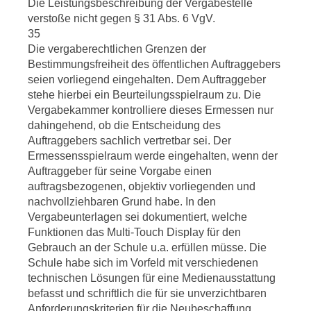
Die Leistungsbeschreibung der Vergabestelle
verstoße nicht gegen § 31 Abs. 6 VgV.
35
Die vergaberechtlichen Grenzen der
Bestimmungsfreiheit des öffentlichen Auftraggebers
seien vorliegend eingehalten. Dem Auftraggeber
stehe hierbei ein Beurteilungsspielraum zu. Die
Vergabekammer kontrolliere dieses Ermessen nur
dahingehend, ob die Entscheidung des
Auftraggebers sachlich vertretbar sei. Der
Ermessensspielraum werde eingehalten, wenn der
Auftraggeber für seine Vorgabe einen
auftragsbezogenen, objektiv vorliegenden und
nachvollziehbaren Grund habe. In den
Vergabeunterlagen sei dokumentiert, welche
Funktionen das Multi-Touch Display für den
Gebrauch an der Schule u.a. erfüllen müsse. Die
Schule habe sich im Vorfeld mit verschiedenen
technischen Lösungen für eine Medienausstattung
befasst und schriftlich die für sie unverzichtbaren
Anforderungskriterien für die Neubeschaffung