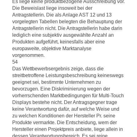
Es liege keine produktbezogene Ausschreibung vor.
Die Beweislast liege insoweit bei der
Antragstellerin. Die als Anlage AST 12 und 13
vorgelegten Tabellen belegten die Behauptung der
Antragstellerin nicht. Die Antragstellerin habe darin
lediglich eine subjektiv ausgewählte Anzahl an
Produkten aufgeführt, keinesfalls aber eine
europaweite, objektive Marktanalyse
vorgenommen.
54
Das Wettbewerbsergebnis zeige, dass die
streitbetroffene Leistungsbeschreibung keineswegs
geeignet sei, bestimmte Unternehmen zu
bevorzugen. Eine Diskriminierung wegen der
vorherrschenden Marktbedingungen für Multi-Touch
Displays bestehe nicht. Der Antragsgegner trage
keine Verantwortung dafür, auf welche Weise und
zu welchen Konditionen der Hersteller Pr. seine
Produkte vermarkte. Die Entscheidung, wem der
Hersteller einen Projektpreis anbiete, liege allein in
dessen Verantwortungsbereich. Es sei reine