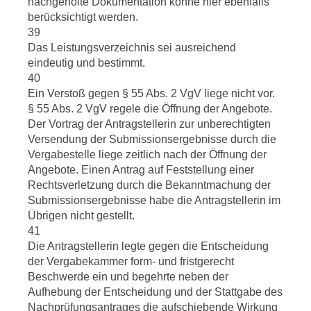
nachgeholte Dokumentation könne hier ebenfalls
berücksichtigt werden.
39
Das Leistungsverzeichnis sei ausreichend
eindeutig und bestimmt.
40
Ein Verstoß gegen § 55 Abs. 2 VgV liege nicht vor.
§ 55 Abs. 2 VgV regele die Öffnung der Angebote.
Der Vortrag der Antragstellerin zur unberechtigten
Versendung der Submissionsergebnisse durch die
Vergabestelle liege zeitlich nach der Öffnung der
Angebote. Einen Antrag auf Feststellung einer
Rechtsverletzung durch die Bekanntmachung der
Submissionsergebnisse habe die Antragstellerin im
Übrigen nicht gestellt.
41
Die Antragstellerin legte gegen die Entscheidung
der Vergabekammer form- und fristgerecht
Beschwerde ein und begehrte neben der
Aufhebung der Entscheidung und der Stattgabe des
Nachprüfungsantrages die aufschiebende Wirkung