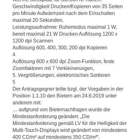
Geschwindigkeit Drucken/Kopieren von 35 Seiten
pro Minute Aufwärmzeit nach dem Einschalten
maximal 20 Sekunden,
Leistungsaufnahme: Ruhemodus maximal 1 W,
bereit maximal 21 W Drucken Auflösung 1200 x
1200 dpi Scannen
Auflösung 600, 400, 300, 200 dpi Kopieren
4
Auflösung 600 x 600 dpi Zoom-Funktion, feste
Zoomfaktoren mit 7 Verkleinerungen,
5. Vergrößerungen, elektronisches Sortieren
5
Der Antragsgegner teilte bzgl. der Vorgaben in der
Position 1.1.10 den Bietern am 24.6.2019 unter
anderem mit:
… aufgrund von Bieternachfragen wurde die
Mindestanforderung geändert. „Die
Mindestanforderung gemäß LV für die Helligkeit der
Multi-Touch-Displays wird geändert von mindestens
400 CD/m² auf mindestens 350 CD/m²“.