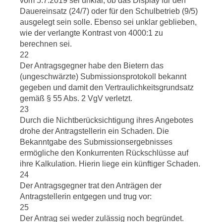
vom 5.7.2019 sei unklar, ob das Display für den
Dauereinsatz (24/7) oder für den Schulbetrieb (9/5)
ausgelegt sein solle. Ebenso sei unklar geblieben,
wie der verlangte Kontrast von 4000:1 zu
berechnen sei.
22
Der Antragsgegner habe den Bietern das
(ungeschwärzte) Submissionsprotokoll bekannt
gegeben und damit den Vertraulichkeitsgrundsatz
gemäß § 55 Abs. 2 VgV verletzt.
23
Durch die Nichtberücksichtigung ihres Angebotes
drohe der Antragstellerin ein Schaden. Die
Bekanntgabe des Submissionsergebnisses
ermögliche den Konkurrenten Rückschlüsse auf
ihre Kalkulation. Hierin liege ein künftiger Schaden.
24
Der Antragsgegner trat den Anträgen der
Antragstellerin entgegen und trug vor:
25
Der Antrag sei weder zulässig noch begründet.