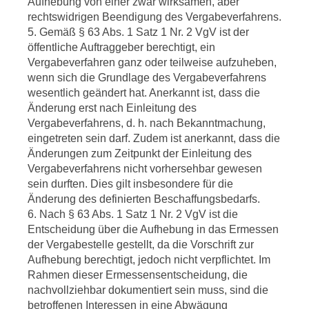
Aufhebung von einer zwar wirksamen, aber
rechtswidrigen Beendigung des Vergabeverfahrens.
5. Gemäß § 63 Abs. 1 Satz 1 Nr. 2 VgV ist der
öffentliche Auftraggeber berechtigt, ein
Vergabeverfahren ganz oder teilweise aufzuheben,
wenn sich die Grundlage des Vergabeverfahrens
wesentlich geändert hat. Anerkannt ist, dass die
Änderung erst nach Einleitung des
Vergabeverfahrens, d. h. nach Bekanntmachung,
eingetreten sein darf. Zudem ist anerkannt, dass die
Änderungen zum Zeitpunkt der Einleitung des
Vergabeverfahrens nicht vorhersehbar gewesen
sein durften. Dies gilt insbesondere für die
Änderung des definierten Beschaffungsbedarfs.
6. Nach § 63 Abs. 1 Satz 1 Nr. 2 VgV ist die
Entscheidung über die Aufhebung in das Ermessen
der Vergabestelle gestellt, da die Vorschrift zur
Aufhebung berechtigt, jedoch nicht verpflichtet. Im
Rahmen dieser Ermessensentscheidung, die
nachvollziehbar dokumentiert sein muss, sind die
betroffenen Interessen in eine Abwägung