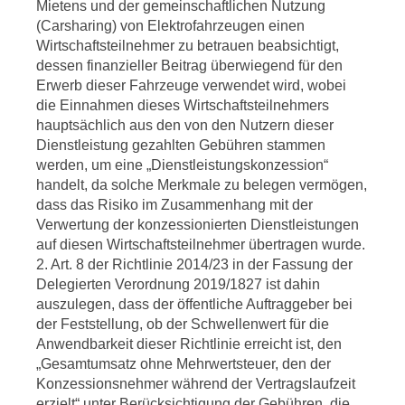
Mietens und der gemeinschaftlichen Nutzung
(Carsharing) von Elektrofahrzeugen einen
Wirtschaftsteilnehmer zu betrauen beabsichtigt,
dessen finanzieller Beitrag überwiegend für den
Erwerb dieser Fahrzeuge verwendet wird, wobei
die Einnahmen dieses Wirtschaftsteilnehmers
hauptsächlich aus den von den Nutzern dieser
Dienstleistung gezahlten Gebühren stammen
werden, um eine „Dienstleistungskonzession“
handelt, da solche Merkmale zu belegen vermögen,
dass das Risiko im Zusammenhang mit der
Verwertung der konzessionierten Dienstleistungen
auf diesen Wirtschaftsteilnehmer übertragen wurde.
2. Art. 8 der Richtlinie 2014/23 in der Fassung der
Delegierten Verordnung 2019/1827 ist dahin
auszulegen, dass der öffentliche Auftraggeber bei
der Feststellung, ob der Schwellenwert für die
Anwendbarkeit dieser Richtlinie erreicht ist, den
„Gesamtumsatz ohne Mehrwertsteuer, den der
Konzessionsnehmer während der Vertragslaufzeit
erzielt“ unter Berücksichtigung der Gebühren, die