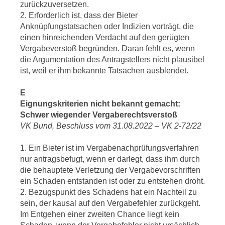
zurückzuversetzen.
2. Erforderlich ist, dass der Bieter
Anknüpfungstatsachen oder Indizien vorträgt, die
einen hinreichenden Verdacht auf den gerügten
Vergabeverstoß begründen. Daran fehlt es, wenn
die Argumentation des Antragstellers nicht plausibel
ist, weil er ihm bekannte Tatsachen ausblendet.
E
Eignungskriterien nicht bekannt gemacht:
Schwer wiegender Vergaberechtsverstoß
VK Bund, Beschluss vom 31.08.2022 – VK 2-72/22
1. Ein Bieter ist im Vergabenachprüfungsverfahren
nur antragsbefugt, wenn er darlegt, dass ihm durch
die behauptete Verletzung der Vergabevorschriften
ein Schaden entstanden ist oder zu entstehen droht.
2. Bezugspunkt des Schadens hat ein Nachteil zu
sein, der kausal auf den Vergabefehler zurückgeht.
Im Entgehen einer zweiten Chance liegt kein