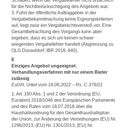
Schaden, wenn der Vergabefehler nicht ursächlich
für die Nichtberücksichtigung des Angebots war.
3. Führt der öffentliche Auftraggeber in der
Vergabebekanntmachung keine Eignungskriterien
auf, liegt zwar ein Vergaberechtsverstoß vor. Eine
Gesamtbetrachtung des Vorgangs kann aber
ergeben, dass es sich um keinen schwer
wiegenden Vergabefehler handelt (Abgrenzung zu
OLG Düsseldorf, IBR 2018, 640).
E
Einziges Angebot ungeeignet:
Verhandlungsverfahren mit nur einem Bieter
zulässig
EuGH, Urteil vom 16.06.2022 – Rs. C-376/21
1. Art. 160 Abs. 1 und 2 der Verordnung (EU,
Euratom) 2018/1046 des Europäischen Parlaments
und des Rates vom 18.07.2018 über die
Haushaltsordnung für den Gesamthaushaltsplan
der Union, zur Änderung der Verordnungen (EU) Nr.
1296/2013, (EU) Nr. 1301/2013, (EU) Nr.