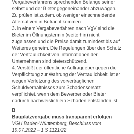
Vergabeverfahrens sprechenden Belange seiner
selbst und der Bieter gegeneinander abzuwägen.
Zu prüfen ist zudem, ob weniger einschneidende
Alternativen in Betracht kommen.
3. In einem Vergabeverfahren nach VgV sind die
Bieter im Öffnungstermin (weiterhin) nicht
zugelassen und die Preise damit zumindest bis auf
Weiteres geheim. Die Regelungen über den Schutz
der Vertraulichkeit von Informationen der
Unternehmen sind bieterschützend.
4. Verstößt der öffentliche Auftraggeber gegen die
Verpflichtung zur Wahrung der Vertraulichkeit, ist er
wegen Verletzung des vorvertraglichen
Schuldverhältnisses zum Schadensersatz
verpflichtet, wenn dem Bewerber oder Bieter
dadurch nachweislich ein Schaden entstanden ist.
B
Bauplatzvergabe muss transparent erfolgen
VGH Baden-Württemberg, Beschluss vom
19.07.2022 – 1 S 1121/22