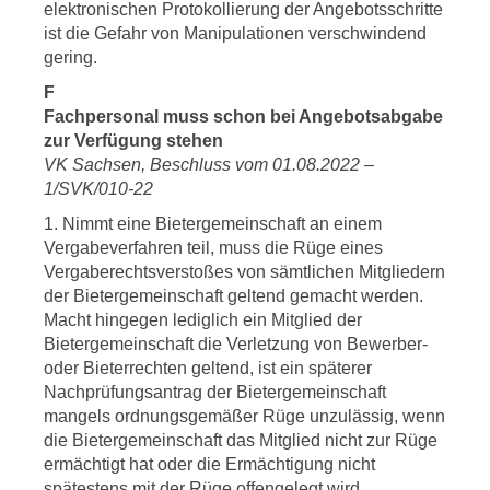
elektronischen Protokollierung der Angebotsschritte
ist die Gefahr von Manipulationen verschwindend
gering.
F
Fachpersonal muss schon bei Angebotsabgabe
zur Verfügung stehen
VK Sachsen, Beschluss vom 01.08.2022 –
1/SVK/010-22
1. Nimmt eine Bietergemeinschaft an einem
Vergabeverfahren teil, muss die Rüge eines
Vergaberechtsverstoßes von sämtlichen Mitgliedern
der Bietergemeinschaft geltend gemacht werden.
Macht hingegen lediglich ein Mitglied der
Bietergemeinschaft die Verletzung von Bewerber-
oder Bieterrechten geltend, ist ein späterer
Nachprüfungsantrag der Bietergemeinschaft
mangels ordnungsgemäßer Rüge unzulässig, wenn
die Bietergemeinschaft das Mitglied nicht zur Rüge
ermächtigt hat oder die Ermächtigung nicht
spätestens mit der Rüge offengelegt wird.