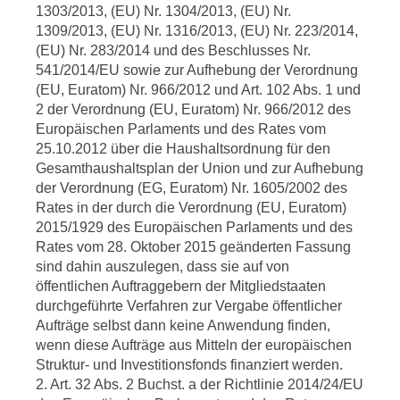
1303/2013, (EU) Nr. 1304/2013, (EU) Nr.
1309/2013, (EU) Nr. 1316/2013, (EU) Nr. 223/2014,
(EU) Nr. 283/2014 und des Beschlusses Nr.
541/2014/EU sowie zur Aufhebung der Verordnung
(EU, Euratom) Nr. 966/2012 und Art. 102 Abs. 1 und
2 der Verordnung (EU, Euratom) Nr. 966/2012 des
Europäischen Parlaments und des Rates vom
25.10.2012 über die Haushaltsordnung für den
Gesamthaushaltsplan der Union und zur Aufhebung
der Verordnung (EG, Euratom) Nr. 1605/2002 des
Rates in der durch die Verordnung (EU, Euratom)
2015/1929 des Europäischen Parlaments und des
Rates vom 28. Oktober 2015 geänderten Fassung
sind dahin auszulegen, dass sie auf von
öffentlichen Auftraggebern der Mitgliedstaaten
durchgeführte Verfahren zur Vergabe öffentlicher
Aufträge selbst dann keine Anwendung finden,
wenn diese Aufträge aus Mitteln der europäischen
Struktur- und Investitionsfonds finanziert werden.
2. Art. 32 Abs. 2 Buchst. a der Richtlinie 2014/24/EU