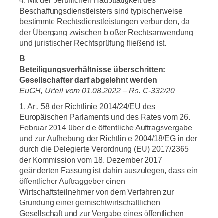
4. Mit der beruflichen Haupttätigkeit des
Beschaffungsdienstleisters sind typischerweise
bestimmte Rechtsdienstleistungen verbunden, da
der Übergang zwischen bloßer Rechtsanwendung
und juristischer Rechtsprüfung fließend ist.
B
Beteiligungsverhältnisse überschritten:
Gesellschafter darf abgelehnt werden
EuGH, Urteil vom 01.08.2022 – Rs. C-332/20
1. Art. 58 der Richtlinie 2014/24/EU des
Europäischen Parlaments und des Rates vom 26.
Februar 2014 über die öffentliche Auftragsvergabe
und zur Aufhebung der Richtlinie 2004/18/EG in der
durch die Delegierte Verordnung (EU) 2017/2365
der Kommission vom 18. Dezember 2017
geänderten Fassung ist dahin auszulegen, dass ein
öffentlicher Auftraggeber einen
Wirtschaftsteilnehmer von dem Verfahren zur
Gründung einer gemischtwirtschaftlichen
Gesellschaft und zur Vergabe eines öffentlichen