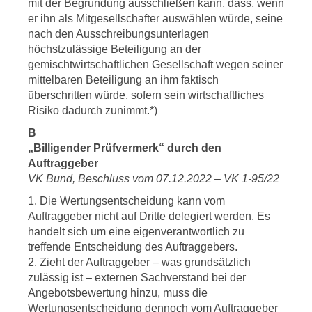
mit der Begründung ausschließen kann, dass, wenn
er ihn als Mitgesellschafter auswählen würde, seine
nach den Ausschreibungsunterlagen
höchstzulässige Beteiligung an der
gemischtwirtschaftlichen Gesellschaft wegen seiner
mittelbaren Beteiligung an ihm faktisch
überschritten würde, sofern sein wirtschaftliches
Risiko dadurch zunimmt.*)
B
„Billigender Prüfvermerk“ durch den
Auftraggeber
VK Bund, Beschluss vom 07.12.2022 – VK 1-95/22
1. Die Wertungsentscheidung kann vom
Auftraggeber nicht auf Dritte delegiert werden. Es
handelt sich um eine eigenverantwortlich zu
treffende Entscheidung des Auftraggebers.
2. Zieht der Auftraggeber – was grundsätzlich
zulässig ist – externen Sachverstand bei der
Angebotsbewertung hinzu, muss die
Wertungsentscheidung dennoch vom Auftraggeber