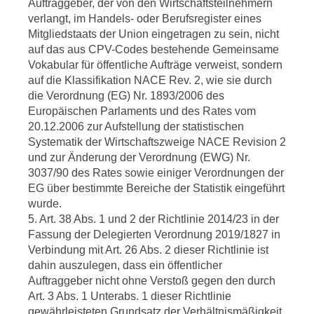
Auftraggeber, der von den Wirtschaftsteilnehmern
verlangt, im Handels- oder Berufsregister eines
Mitgliedstaats der Union eingetragen zu sein, nicht
auf das aus CPV-Codes bestehende Gemeinsame
Vokabular für öffentliche Aufträge verweist, sondern
auf die Klassifikation NACE Rev. 2, wie sie durch
die Verordnung (EG) Nr. 1893/2006 des
Europäischen Parlaments und des Rates vom
20.12.2006 zur Aufstellung der statistischen
Systematik der Wirtschaftszweige NACE Revision 2
und zur Änderung der Verordnung (EWG) Nr.
3037/90 des Rates sowie einiger Verordnungen der
EG über bestimmte Bereiche der Statistik eingeführt
wurde.
5. Art. 38 Abs. 1 und 2 der Richtlinie 2014/23 in der
Fassung der Delegierten Verordnung 2019/1827 in
Verbindung mit Art. 26 Abs. 2 dieser Richtlinie ist
dahin auszulegen, dass ein öffentlicher
Auftraggeber nicht ohne Verstoß gegen den durch
Art. 3 Abs. 1 Unterabs. 1 dieser Richtlinie
gewährleisteten Grundsatz der Verhältnismäßigkeit