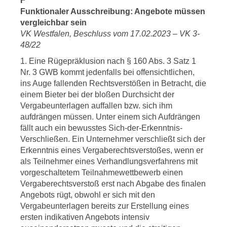
F
Funktionaler Ausschreibung: Angebote müssen
vergleichbar sein
VK Westfalen, Beschluss vom 17.02.2023 – VK 3-
48/22
1. Eine Rügepräklusion nach § 160 Abs. 3 Satz 1
Nr. 3 GWB kommt jedenfalls bei offensichtlichen,
ins Auge fallenden Rechtsverstößen in Betracht, die
einem Bieter bei der bloßen Durchsicht der
Vergabeunterlagen auffallen bzw. sich ihm
aufdrängen müssen. Unter einem sich Aufdrängen
fällt auch ein bewusstes Sich-der-Erkenntnis-
Verschließen. Ein Unternehmer verschließt sich der
Erkenntnis eines Vergaberechtsverstoßes, wenn er
als Teilnehmer eines Verhandlungsverfahrens mit
vorgeschaltetem Teilnahmewettbewerb einen
Vergaberechtsverstoß erst nach Abgabe des finalen
Angebots rügt, obwohl er sich mit den
Vergabeunterlagen bereits zur Erstellung eines
ersten indikativen Angebots intensiv