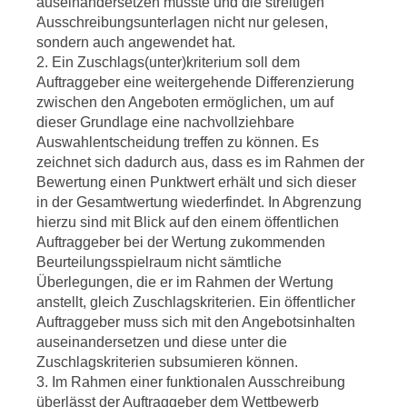
auseinandersetzen musste und die streitigen
Ausschreibungsunterlagen nicht nur gelesen,
sondern auch angewendet hat.
2. Ein Zuschlags(unter)kriterium soll dem
Auftraggeber eine weitergehende Differenzierung
zwischen den Angeboten ermöglichen, um auf
dieser Grundlage eine nachvollziehbare
Auswahlentscheidung treffen zu können. Es
zeichnet sich dadurch aus, dass es im Rahmen der
Bewertung einen Punktwert erhält und sich dieser
in der Gesamtwertung wiederfindet. In Abgrenzung
hierzu sind mit Blick auf den einem öffentlichen
Auftraggeber bei der Wertung zukommenden
Beurteilungsspielraum nicht sämtliche
Überlegungen, die er im Rahmen der Wertung
anstellt, gleich Zuschlagskriterien. Ein öffentlicher
Auftraggeber muss sich mit den Angebotsinhalten
auseinandersetzen und diese unter die
Zuschlagskriterien subsumieren können.
3. Im Rahmen einer funktionalen Ausschreibung
überlässt der Auftraggeber dem Wettbewerb