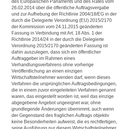
des Europäischen Parlaments und des Rates vom
26.02.2014 über die öffentliche Auftragsvergabe
und zur Aufhebung der Richtlinie 2004/18/EG in der
durch die Delegierte Verordnung (EU) 2015/2170
der Kommission vom 24.11.2015 geänderten
Fassung in Verbindung mit Art. 18 Abs. 1 der
Richtlinie 2014/24 in der durch die Delegierte
Verordnung 2015/2170 geänderten Fassung ist
dahin auszulegen, dass sich ein öffentlicher
Auftraggeber im Rahmen eines
Verhandlungsverfahrens ohne vorherige
Veröffentlichung an einen einzigen
Wirtschaftsteilnehmer wenden darf, wenn dieses
Verfahren die ursprünglichen Auftragsbedingungen,
die in einem zuvor eingeleiteten Verfahren genannt
waren, das eingestellt worden ist, weil das einzige
abgegebene Angebot ungeeignet war, ohne
grundlegende Änderungen übernimmt, auch wenn
der Gegenstand des fraglichen Auftrags objektiv
keine Besonderheiten aufweist, die es rechtfertigen,
seine Ausführung nur diesem Wirtschaftsteilnehmer