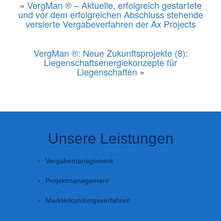
«
VergMan ® – Aktuelle, erfolgreich gestartete
und vor dem erfolgreichen Abschluss stehende
versierte Vergabeverfahren der Ax Projects
VergMan ®: Neue Zukunftsprojekte (8):
Liegenschaftsenergiekonzepte für
Liegenschaften
»
Unsere Leistungen
Vergabemanagement
Projektmanagement
Markterkundungsverfahren