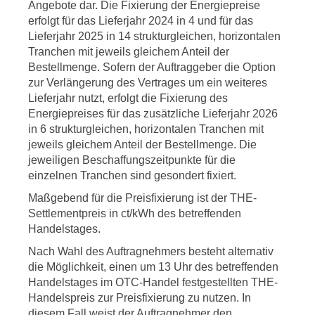
Angebote dar. Die Fixierung der Energiepreise
erfolgt für das Lieferjahr 2024 in 4 und für das
Lieferjahr 2025 in 14 strukturgleichen, horizontalen
Tranchen mit jeweils gleichem Anteil der
Bestellmenge. Sofern der Auftraggeber die Option
zur Verlängerung des Vertrages um ein weiteres
Lieferjahr nutzt, erfolgt die Fixierung des
Energiepreises für das zusätzliche Lieferjahr 2026
in 6 strukturgleichen, horizontalen Tranchen mit
jeweils gleichem Anteil der Bestellmenge. Die
jeweiligen Beschaffungszeitpunkte für die
einzelnen Tranchen sind gesondert fixiert.
Maßgebend für die Preisfixierung ist der THE-
Settlementpreis in ct/kWh des betreffenden
Handelstages.
Nach Wahl des Auftragnehmers besteht alternativ
die Möglichkeit, einen um 13 Uhr des betreffenden
Handelstages im OTC-Handel festgestellten THE-
Handelspreis zur Preisfixierung zu nutzen. In
diesem Fall weist der Auftragnehmer den