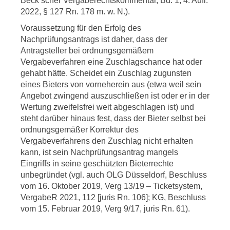
Beck’scher Vergaberechtskommentar, Bd. 1, 4. Aufl.
2022, § 127 Rn. 178 m. w. N.).
Voraussetzung für den Erfolg des
Nachprüfungsantrags ist daher, dass der
Antragsteller bei ordnungsgemäßem
Vergabeverfahren eine Zuschlagschance hat oder
gehabt hätte. Scheidet ein Zuschlag zugunsten
eines Bieters von vorneherein aus (etwa weil sein
Angebot zwingend auszuschließen ist oder er in der
Wertung zweifelsfrei weit abgeschlagen ist) und
steht darüber hinaus fest, dass der Bieter selbst bei
ordnungsgemäßer Korrektur des
Vergabeverfahrens den Zuschlag nicht erhalten
kann, ist sein Nachprüfungsantrag mangels
Eingriffs in seine geschützten Bieterrechte
unbegründet (vgl. auch OLG Düsseldorf, Beschluss
vom 16. Oktober 2019, Verg 13/19 – Ticketsystem,
VergabeR 2021, 112 [juris Rn. 106]; KG, Beschluss
vom 15. Februar 2019, Verg 9/17, juris Rn. 61).