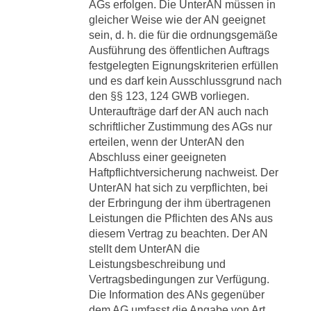
AGs erfolgen. Die UnterAN müssen in
gleicher Weise wie der AN geeignet
sein, d. h. die für die ordnungsgemäße
Ausführung des öffentlichen Auftrags
festgelegten Eignungskriterien erfüllen
und es darf kein Ausschlussgrund nach
den §§ 123, 124 GWB vorliegen.
Unteraufträge darf der AN auch nach
schriftlicher Zustimmung des AGs nur
erteilen, wenn der UnterAN den
Abschluss einer geeigneten
Haftpflichtversicherung nachweist. Der
UnterAN hat sich zu verpflichten, bei
der Erbringung der ihm übertragenen
Leistungen die Pflichten des ANs aus
diesem Vertrag zu beachten. Der AN
stellt dem UnterAN die
Leistungsbeschreibung und
Vertragsbedingungen zur Verfügung.
Die Information des ANs gegenüber
dem AG umfasst die Angabe von Art