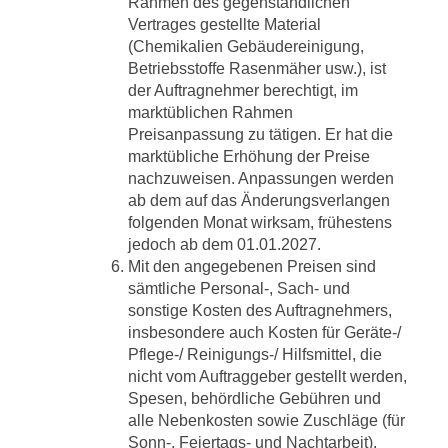
Rahmen des gegenständlichen
Vertrages gestellte Material
(Chemikalien Gebäudereinigung,
Betriebsstoffe Rasenmäher usw.), ist
der Auftragnehmer berechtigt, im
marktüblichen Rahmen
Preisanpassung zu tätigen. Er hat die
marktübliche Erhöhung der Preise
nachzuweisen. Anpassungen werden
ab dem auf das Änderungsverlangen
folgenden Monat wirksam, frühestens
jedoch ab dem 01.01.2027.
Mit den angegebenen Preisen sind
sämtliche Personal-, Sach- und
sonstige Kosten des Auftragnehmers,
insbesondere auch Kosten für Geräte-/
Pflege-/ Reinigungs-/ Hilfsmittel, die
nicht vom Auftraggeber gestellt werden,
Spesen, behördliche Gebühren und
alle Nebenkosten sowie Zuschläge (für
Sonn-, Feiertags- und Nachtarbeit),