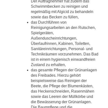
Der Auftragnehmer hat zudem das
Schwimmbecken zu reinigen und
regelmäßig mit Algicid zu behandeln
sowie das Becken zu füllen,
das Durchführen von
Reinigungsarbeiten an den Rutschen,
Spielgeräten,
Außenduscheinrichtungen,
Überlaufrinnen, Kabinen, Toiletten,
Sanitäreinrichtungen, Personal- und
Technikräumen vorzunehmen. Das Bad
ist in einem hygienisch einwandfreien
Zustand zu erhalten,
das gesamte Pflegen der Grünanlagen
des Freibades. Hierzu gehört
beispielsweise das Reinigen der
Beete, die Pflege der Blumenkästen,
das Heckenschneiden, Rasenmähen
sowie das Leeren der Müllkörbe und
die Bewässerung der Grünanlagen.
Die Baumpflege und die