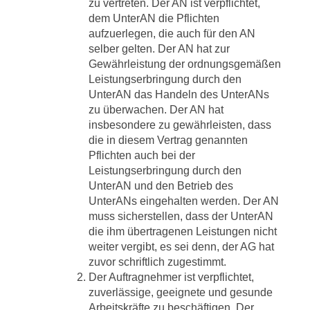
zu vertreten. Der AN ist verpflichtet,
dem UnterAN die Pflichten
aufzuerlegen, die auch für den AN
selber gelten. Der AN hat zur
Gewährleistung der ordnungsgemäßen
Leistungserbringung durch den
UnterAN das Handeln des UnterANs
zu überwachen. Der AN hat
insbesondere zu gewährleisten, dass
die in diesem Vertrag genannten
Pflichten auch bei der
Leistungserbringung durch den
UnterAN und den Betrieb des
UnterANs eingehalten werden. Der AN
muss sicherstellen, dass der UnterAN
die ihm übertragenen Leistungen nicht
weiter vergibt, es sei denn, der AG hat
zuvor schriftlich zugestimmt.
Der Auftragnehmer ist verpflichtet,
zuverlässige, geeignete und gesunde
Arbeitskräfte zu beschäftigen. Der